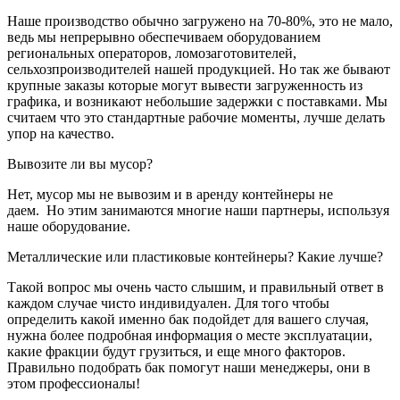
Наше производство обычно загружено на 70-80%, это не мало,
ведь мы непрерывно обеспечиваем оборудованием
региональных операторов, ломозаготовителей,
сельхозпроизводителей нашей продукцией. Но так же бывают
крупные заказы которые могут вывести загруженность из
графика, и возникают небольшие задержки с поставками. Мы
считаем что это стандартные рабочие моменты, лучше делать
упор на качество.
Вывозите ли вы мусор?
Нет, мусор мы не вывозим и в аренду контейнеры не
даем. Но этим занимаются многие наши партнеры, используя
наше оборудование.
Металлические или пластиковые контейнеры? Какие лучше?
Такой вопрос мы очень часто слышим, и правильный ответ в
каждом случае чисто индивидуален. Для того чтобы
определить какой именно бак подойдет для вашего случая,
нужна более подробная информация о месте эксплуатации,
какие фракции будут грузиться, и еще много факторов.
Правильно подобрать бак помогут наши менеджеры, они в
этом профессионалы!