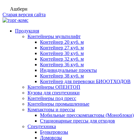
Ашберн
Старая версия сайта
Продукция
Контейнеры мультилифт
Контейнер 20 куб. м
Контейнер 27 куб. м
Контейнер 30 куб. м
Контейнер 32 куб. м
Контейнер 36 куб. м
Индивидуальные проекты
Контейнер 38 куб. м
Контейнер для перевозки БИООТХОДОВ
Контейнеры ОПЕНТОП
Кузова для спецтехники
Контейнеры под пресс
Контейнеры промышленные
Компакторы и прессы
Мобильные пресскомпакторы (Моноблоки)
Стационарные прессы для отходов
Спецтехника
Бункеровозы
Ломовозы