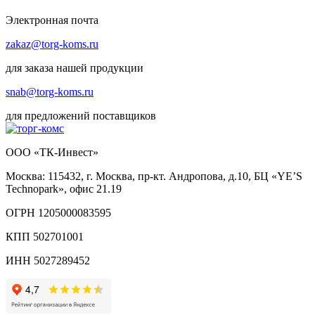
Электронная почта
zakaz@torg-koms.ru
для заказа нашей продукции
snab@torg-koms.ru
для предложений поставщиков
ООО «ТК-Инвест»
Москва: 115432, г. Москва, пр-кт. Андропова, д.10, БЦ «YE’S
Technopark», офис 21.19
ОГРН 1205000083595
КПП 502701001
ИНН 5027289452