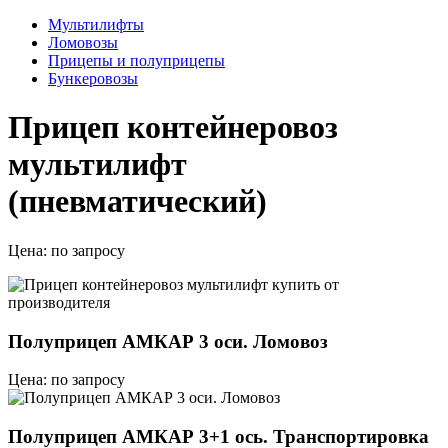
Мультилифты
Ломовозы
Прицепы и полуприцепы
Бункеровозы
Прицеп контейнеровоз
мультилифт
(пневматический)
Цена:
по запросу
Полуприцеп АМКАР 3 оси. Ломовоз
Цена: по запросу
Полуприцеп АМКАР 3+1 ось. Транспортировка