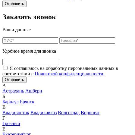
Заказать звонок
Ваши данные
Удобное время для звонка
Я соглашаюсь на обработку персональных данных в
соответствии с
Политикой конфиденциальности.
А
Астрахань
Ашберн
Б
Барнаул
Брянск
В
Владивосток
Владикавказ
Волгоград
Воронеж
Г
Грозный
Е
Екатеринбург