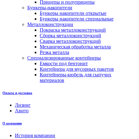
Прицепы и полуприцепы
Бункеры-накопители
Бункеры накопители открытые
Бункеры накопители специальные
Металлоконструкции
Покраска металлоконструкций
Сборка металлоконструкций
Сварка металлоконструкций
Механическая обработка металла
Резка металла
Специализированные контейнеры
Емкости под бентонит
Контейнера для мусорных пакетов
Контейнеры-кюбель для сыпучих
материалов
Оплата и доставка
Лизинг
Авито
О компании
История компании