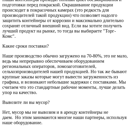
подготовки перед покраской. Окрашивание продукции
происходит в покрасочных камерах (это редкость для
производителей такой продукции) что позволяет надолго
защитить контейнеры от коррозии и максимально длительно
сохранят отличный внешний вид. Если вы хотите получить
лучший продукт на рынке, то тогда вы выбираете "Торг-
Комс".
Какие сроки поставки?
Наше производство обычно загружено на 70-80%, это не мало,
ведь мы непрерывно обеспечиваем оборудованием
региональных операторов, ломозаготовителей,
сельхозпроизводителей нашей продукцией. Но так же бывают
крупные заказы которые могут вывести загруженность из
графика, и возникают небольшие задержки с поставками. Мы
считаем что это стандартные рабочие моменты, лучше делать
упор на качество.
Вывозите ли вы мусор?
Нет, мусор мы не вывозим и в аренду контейнеры не
даем. Но этим занимаются многие наши партнеры, используя
наше оборудование.