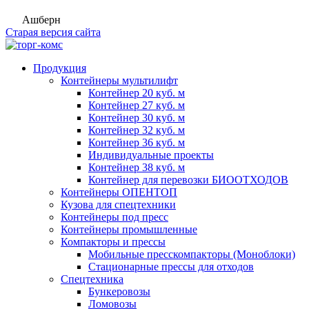
Ашберн
Старая версия сайта
Продукция
Контейнеры мультилифт
Контейнер 20 куб. м
Контейнер 27 куб. м
Контейнер 30 куб. м
Контейнер 32 куб. м
Контейнер 36 куб. м
Индивидуальные проекты
Контейнер 38 куб. м
Контейнер для перевозки БИООТХОДОВ
Контейнеры ОПЕНТОП
Кузова для спецтехники
Контейнеры под пресс
Контейнеры промышленные
Компакторы и прессы
Мобильные пресскомпакторы (Моноблоки)
Стационарные прессы для отходов
Спецтехника
Бункеровозы
Ломовозы