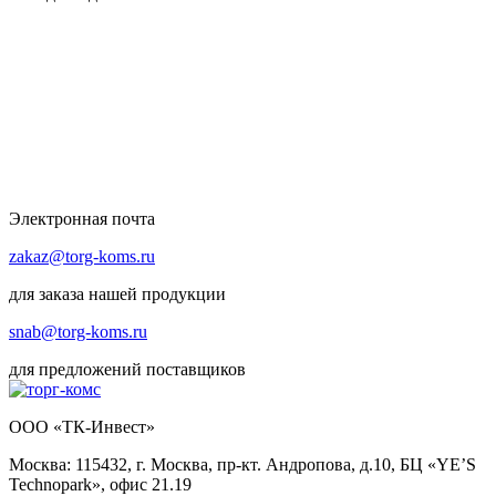
Электронная почта
zakaz@torg-koms.ru
для заказа нашей продукции
snab@torg-koms.ru
для предложений поставщиков
ООО «ТК-Инвест»
Москва: 115432, г. Москва, пр-кт. Андропова, д.10, БЦ «YE’S
Technopark», офис 21.19