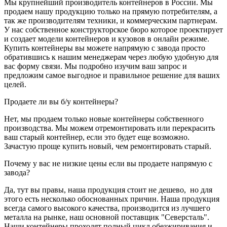
Мы крупнейший производитель контейнеров в России. Мы
продаем нашу продукцию только на прямую потребителям, а
так же производителям техники, и коммерческим партнерам.
У нас собственное конструкторское бюро которое проектирует
и создает модели контейнеров и кузовов в онлайн режиме.
Купить контейнеры вы можете напрямую с завода просто
обратившись к нашим менеджерам через любую удобную для
вас форму связи. Мы подробно изучим ваш запрос и
предложим самое выгодное и правильное решение для ваших
целей.
Продаете ли вы б/у контейнеры?
Нет, мы продаем только новые контейнеры собственного
производства. Мы можем отремонтировать или перекрасить
ваш старый контейнер, если это будет еще возможно.
Зачастую проще купить новый, чем ремонтировать старый.
Почему у вас не низкие цены если вы продаете напрямую с
завода?
Да, тут вы правы, наша продукция стоит не дешево, но для
этого есть несколько обоснованных причин. Наша продукция
всегда самого высокого качества, производится из лучшего
металла на рынке, наш основной поставщик "Северсталь".
Наши контейнеры проходят полный цикл обезжиривания и