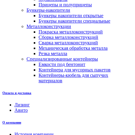
Прицепы и полуприцепы
Бункеры-накопители
Бункеры накопители открытые
Бункеры накопители специальные
Металлоконструкции
Покраска металлоконструкций
Сборка металлоконструкций
Сварка металлоконструкций
Механическая обработка металла
Резка металла
Специализированные контейнеры
Емкости под бентонит
Контейнера для мусорных пакетов
Контейнеры-кюбель для сыпучих
материалов
Оплата и доставка
Лизинг
Авито
О компании
История компании