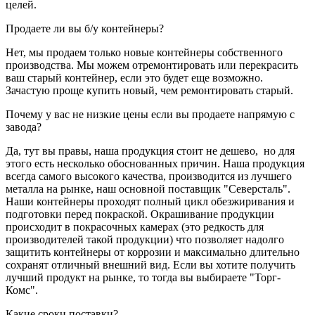
целей.
Продаете ли вы б/у контейнеры?
Нет, мы продаем только новые контейнеры собственного
производства. Мы можем отремонтировать или перекрасить
ваш старый контейнер, если это будет еще возможно.
Зачастую проще купить новый, чем ремонтировать старый.
Почему у вас не низкие цены если вы продаете напрямую с
завода?
Да, тут вы правы, наша продукция стоит не дешево, но для
этого есть несколько обоснованных причин. Наша продукция
всегда самого высокого качества, производится из лучшего
металла на рынке, наш основной поставщик "Северсталь".
Наши контейнеры проходят полный цикл обезжиривания и
подготовки перед покраской. Окрашивание продукции
происходит в покрасочных камерах (это редкость для
производителей такой продукции) что позволяет надолго
защитить контейнеры от коррозии и максимально длительно
сохранят отличный внешний вид. Если вы хотите получить
лучший продукт на рынке, то тогда вы выбираете "Торг-
Комс".
Какие сроки поставки?