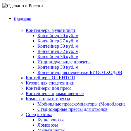
Продукция
Контейнеры мультилифт
Контейнер 20 куб. м
Контейнер 27 куб. м
Контейнер 30 куб. м
Контейнер 32 куб. м
Контейнер 36 куб. м
Индивидуальные проекты
Контейнер 38 куб. м
Контейнер для перевозки БИООТХОДОВ
Контейнеры ОПЕНТОП
Кузова для спецтехники
Контейнеры под пресс
Контейнеры промышленные
Компакторы и прессы
Мобильные пресскомпакторы (Моноблоки)
Стационарные прессы для отходов
Спецтехника
Бункеровозы
Ломовозы
Мультилифты