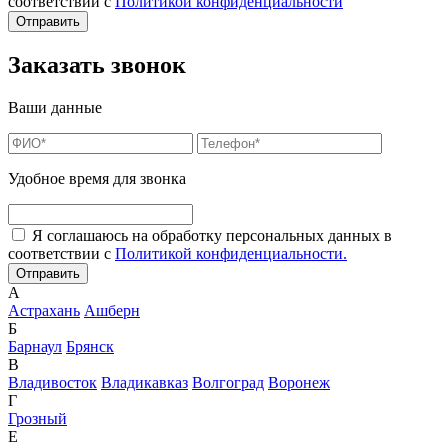
соответствии с
Политикой конфиденциальности
Заказать звонок
Ваши данные
Удобное время для звонка
Я соглашаюсь на обработку персональных данных в
соответствии с
Политикой конфиденциальности.
А
Астрахань
Ашберн
Б
Барнаул
Брянск
В
Владивосток
Владикавказ
Волгоград
Воронеж
Г
Грозный
Е