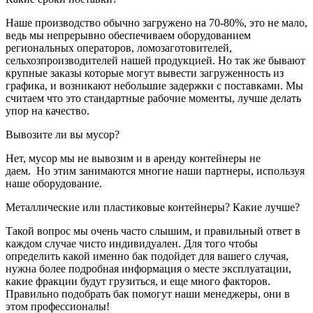
Наше производство обычно загружено на 70-80%, это не мало,
ведь мы непрерывно обеспечиваем оборудованием
региональных операторов, ломозаготовителей,
сельхозпроизводителей нашей продукцией. Но так же бывают
крупные заказы которые могут вывести загруженность из
графика, и возникают небольшие задержки с поставками. Мы
считаем что это стандартные рабочие моменты, лучше делать
упор на качество.
Вывозите ли вы мусор?
Нет, мусор мы не вывозим и в аренду контейнеры не
даем. Но этим занимаются многие наши партнеры, используя
наше оборудование.
Металлические или пластиковые контейнеры? Какие лучше?
Такой вопрос мы очень часто слышим, и правильный ответ в
каждом случае чисто индивидуален. Для того чтобы
определить какой именно бак подойдет для вашего случая,
нужна более подробная информация о месте эксплуатации,
какие фракции будут грузиться, и еще много факторов.
Правильно подобрать бак помогут наши менеджеры, они в
этом профессионалы!