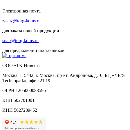
Электронная почта
zakaz@torg-koms.ru
для заказа нашей продукции
snab@torg-koms.ru
для предложений поставщиков
ООО «ТК-Инвест»
Москва: 115432, г. Москва, пр-кт. Андропова, д.10, БЦ «YE’S
Technopark», офис 21.19
ОГРН 1205000083595
КПП 502701001
ИНН 5027289452