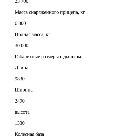
23 700
Масса снаряженного прицепа, кг
6 300
Полная масса, кг
30 000
Габаритные размеры с дышлом:
Длина
9830
Ширина
2490
высота
1330
Колесная база