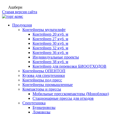
Ашберн
Старая версия сайта
Продукция
Контейнеры мультилифт
Контейнер 20 куб. м
Контейнер 27 куб. м
Контейнер 30 куб. м
Контейнер 32 куб. м
Контейнер 36 куб. м
Индивидуальные проекты
Контейнер 38 куб. м
Контейнер для перевозки БИООТХОДОВ
Контейнеры ОПЕНТОП
Кузова для спецтехники
Контейнеры под пресс
Контейнеры промышленные
Компакторы и прессы
Мобильные пресскомпакторы (Моноблоки)
Стационарные прессы для отходов
Спецтехника
Бункеровозы
Ломовозы