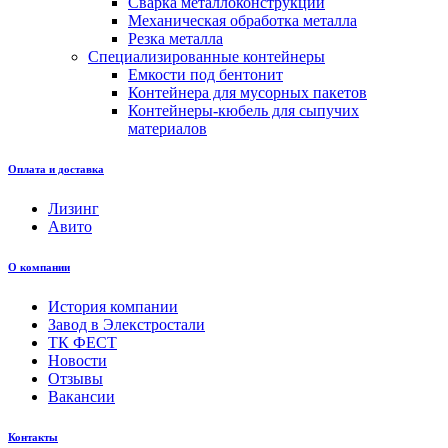
Сварка металлоконструкций
Механическая обработка металла
Резка металла
Специализированные контейнеры
Емкости под бентонит
Контейнера для мусорных пакетов
Контейнеры-кюбель для сыпучих
материалов
Оплата и доставка
Лизинг
Авито
О компании
История компании
Завод в Элекстростали
ТК ФЕСТ
Новости
Отзывы
Вакансии
Контакты