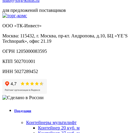
snab@torg-koms.ru
для предложений поставщиков
ООО «ТК-Инвест»
Москва: 115432, г. Москва, пр-кт. Андропова, д.10, БЦ «YE’S
Technopark», офис 21.19
ОГРН 1205000083595
КПП 502701001
ИНН 5027289452
Продукция
Контейнеры мультилифт
Контейнер 20 куб. м