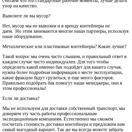
считаем что это стандартные рабочие моменты, лучше делать
упор на качество.
Вывозите ли вы мусор?
Нет, мусор мы не вывозим и в аренду контейнеры не
даем. Но этим занимаются многие наши партнеры, используя
наше оборудование.
Металлические или пластиковые контейнеры? Какие лучше?
Такой вопрос мы очень часто слышим, и правильный ответ в
каждом случае чисто индивидуален. Для того чтобы
определить какой именно бак подойдет для вашего случая,
нужна более подробная информация о месте эксплуатации,
какие фракции будут грузиться, и еще много факторов.
Правильно подобрать бак помогут наши менеджеры, они в
этом профессионалы!
Если ли доставка?
Мы не используем для доставки собственный транспорт, мы
доверяем эту часть работы профессиональным
экспедиционным компаниям. Естественно мы сможем
посчитать стоимость доставки контейнера и предложим вам
самый выгодный вариант. Так же вы всегда можете забрать