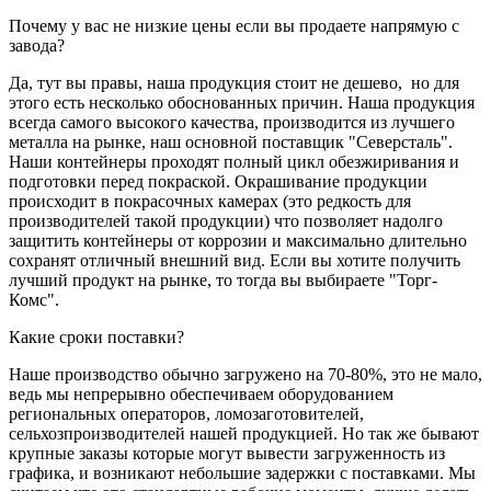
Почему у вас не низкие цены если вы продаете напрямую с
завода?
Да, тут вы правы, наша продукция стоит не дешево, но для
этого есть несколько обоснованных причин. Наша продукция
всегда самого высокого качества, производится из лучшего
металла на рынке, наш основной поставщик "Северсталь".
Наши контейнеры проходят полный цикл обезжиривания и
подготовки перед покраской. Окрашивание продукции
происходит в покрасочных камерах (это редкость для
производителей такой продукции) что позволяет надолго
защитить контейнеры от коррозии и максимально длительно
сохранят отличный внешний вид. Если вы хотите получить
лучший продукт на рынке, то тогда вы выбираете "Торг-
Комс".
Какие сроки поставки?
Наше производство обычно загружено на 70-80%, это не мало,
ведь мы непрерывно обеспечиваем оборудованием
региональных операторов, ломозаготовителей,
сельхозпроизводителей нашей продукцией. Но так же бывают
крупные заказы которые могут вывести загруженность из
графика, и возникают небольшие задержки с поставками. Мы