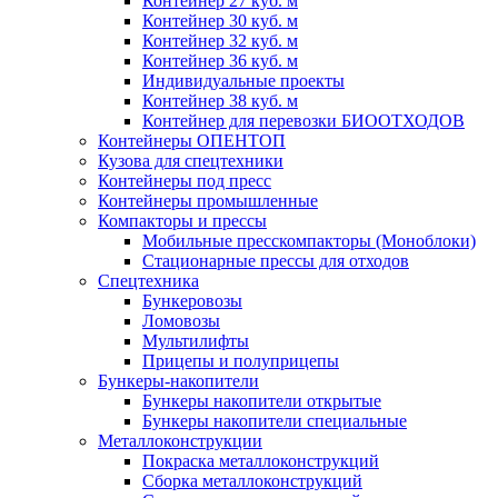
Контейнер 27 куб. м
Контейнер 30 куб. м
Контейнер 32 куб. м
Контейнер 36 куб. м
Индивидуальные проекты
Контейнер 38 куб. м
Контейнер для перевозки БИООТХОДОВ
Контейнеры ОПЕНТОП
Кузова для спецтехники
Контейнеры под пресс
Контейнеры промышленные
Компакторы и прессы
Мобильные пресскомпакторы (Моноблоки)
Стационарные прессы для отходов
Спецтехника
Бункеровозы
Ломовозы
Мультилифты
Прицепы и полуприцепы
Бункеры-накопители
Бункеры накопители открытые
Бункеры накопители специальные
Металлоконструкции
Покраска металлоконструкций
Сборка металлоконструкций