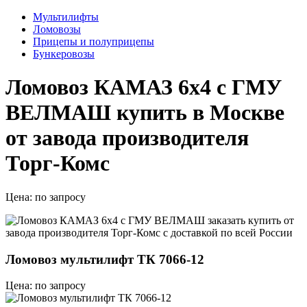
Мультилифты
Ломовозы
Прицепы и полуприцепы
Бункеровозы
Ломовоз КАМАЗ 6х4 с ГМУ
ВЕЛМАШ купить в Москве
от завода производителя
Торг-Комс
Цена:
по запросу
Ломовоз мультилифт ТК 7066-12
Цена: по запросу