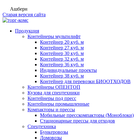
Ашберн
Старая версия сайта
Продукция
Контейнеры мультилифт
Контейнер 20 куб. м
Контейнер 27 куб. м
Контейнер 30 куб. м
Контейнер 32 куб. м
Контейнер 36 куб. м
Индивидуальные проекты
Контейнер 38 куб. м
Контейнер для перевозки БИООТХОДОВ
Контейнеры ОПЕНТОП
Кузова для спецтехники
Контейнеры под пресс
Контейнеры промышленные
Компакторы и прессы
Мобильные пресскомпакторы (Моноблоки)
Стационарные прессы для отходов
Спецтехника
Бункеровозы
Ломовозы