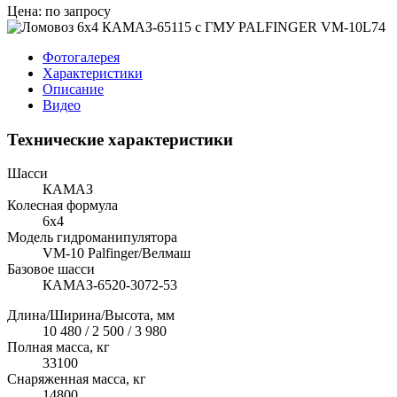
Цена: по запросу
Фотогалерея
Характеристики
Описание
Видео
Технические характеристики
Шасси
КАМАЗ
Колесная формула
6x4
Модель гидроманипулятора
VM-10 Palfinger/Велмаш
Базовое шасси
КАМАЗ-6520-3072-53
Длина/Ширина/Высота, мм
10 480 / 2 500 / 3 980
Полная масса, кг
33100
Снаряженная масса, кг
14800