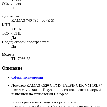
Объем кузова
30
Двигатель
КАМАЗ 740.735-400 (E-5)
КПП
ZF 16
ТСУ и ЭПВ
Да
Предпусковой подогреватель
Да
Модель
ТК-7066-33
Описание
Сфера применения
Ломовоз КАМАЗ-6520 С ГМУ PALFINGER VM-10L74
имеет самосвальный кузов нового поколения который
выполнен по технологии Half-pipe.
Безреберная конструкция и применение
высокропрочной стали S500 позволило снизить массу