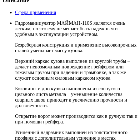
Описание
Сфера применения
Гидроманипулятор МАЙМАН-110S является очень
легким, но это ему не мешает быть надежным и
удобным в эксплуатации устройством.
Безреберная конструкция и применение высокопрочных
сталей уменьшает массу кузова.
Верхний каркас кузова выполнен из круглой трубы –
делает невозможным повреждение грейфером или
тяжелым грузом при падении и трамбовке, а так же
служит основным силовым каркасом кузова.
Боковины и дно кузова выполнены из согнутого
цельного листа металла – уменьшение количества
сварных швов приводит к увеличению прочности и
долговечности.
Открытие ворот может производится как в ручную так и
при помощи грейфера.
Усиленный надрамник выполнен из толстостенного
профиля с дополнительным усиление в местах