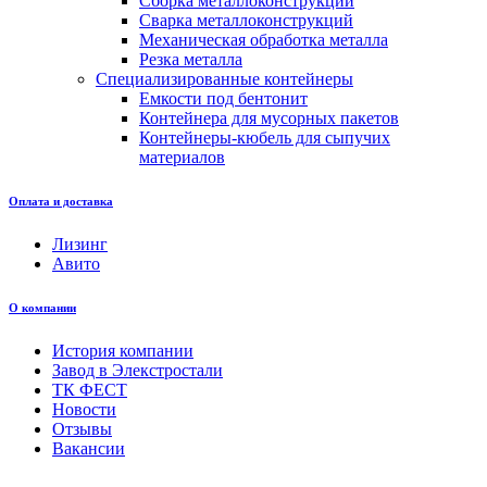
Сборка металлоконструкций
Сварка металлоконструкций
Механическая обработка металла
Резка металла
Специализированные контейнеры
Емкости под бентонит
Контейнера для мусорных пакетов
Контейнеры-кюбель для сыпучих
материалов
Оплата и доставка
Лизинг
Авито
О компании
История компании
Завод в Элекстростали
ТК ФЕСТ
Новости
Отзывы
Вакансии