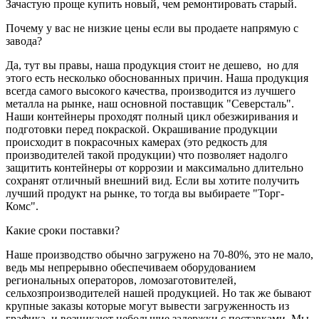
Зачастую проще купить новый, чем ремонтировать старый.
Почему у вас не низкие цены если вы продаете напрямую с
завода?
Да, тут вы правы, наша продукция стоит не дешево, но для
этого есть несколько обоснованных причин. Наша продукция
всегда самого высокого качества, производится из лучшего
металла на рынке, наш основной поставщик "Северсталь".
Наши контейнеры проходят полный цикл обезжиривания и
подготовки перед покраской. Окрашивание продукции
происходит в покрасочных камерах (это редкость для
производителей такой продукции) что позволяет надолго
защитить контейнеры от коррозии и максимально длительно
сохранят отличный внешний вид. Если вы хотите получить
лучший продукт на рынке, то тогда вы выбираете "Торг-
Комс".
Какие сроки поставки?
Наше производство обычно загружено на 70-80%, это не мало,
ведь мы непрерывно обеспечиваем оборудованием
региональных операторов, ломозаготовителей,
сельхозпроизводителей нашей продукцией. Но так же бывают
крупные заказы которые могут вывести загруженность из
графика, и возникают небольшие задержки с поставками. Мы