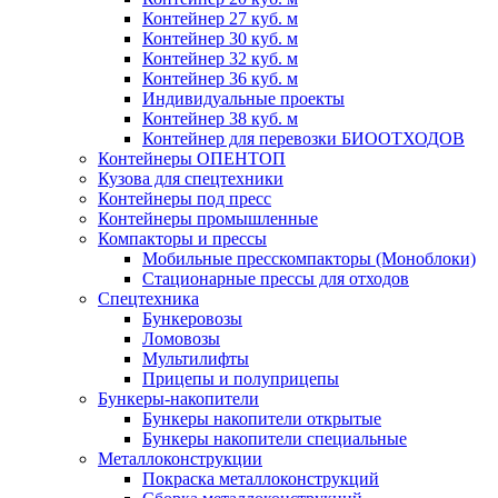
Контейнер 27 куб. м
Контейнер 30 куб. м
Контейнер 32 куб. м
Контейнер 36 куб. м
Индивидуальные проекты
Контейнер 38 куб. м
Контейнер для перевозки БИООТХОДОВ
Контейнеры ОПЕНТОП
Кузова для спецтехники
Контейнеры под пресс
Контейнеры промышленные
Компакторы и прессы
Мобильные пресскомпакторы (Моноблоки)
Стационарные прессы для отходов
Спецтехника
Бункеровозы
Ломовозы
Мультилифты
Прицепы и полуприцепы
Бункеры-накопители
Бункеры накопители открытые
Бункеры накопители специальные
Металлоконструкции
Покраска металлоконструкций