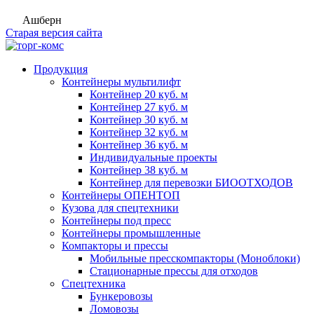
Ашберн
Старая версия сайта
Продукция
Контейнеры мультилифт
Контейнер 20 куб. м
Контейнер 27 куб. м
Контейнер 30 куб. м
Контейнер 32 куб. м
Контейнер 36 куб. м
Индивидуальные проекты
Контейнер 38 куб. м
Контейнер для перевозки БИООТХОДОВ
Контейнеры ОПЕНТОП
Кузова для спецтехники
Контейнеры под пресс
Контейнеры промышленные
Компакторы и прессы
Мобильные пресскомпакторы (Моноблоки)
Стационарные прессы для отходов
Спецтехника
Бункеровозы
Ломовозы