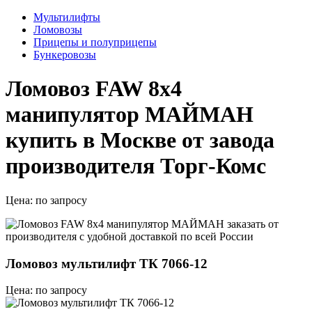
Мультилифты
Ломовозы
Прицепы и полуприцепы
Бункеровозы
Ломовоз FAW 8x4
манипулятор МАЙМАН
купить в Москве от завода
производителя Торг-Комс
Цена:
по запросу
Ломовоз мультилифт ТК 7066-12
Цена: по запросу