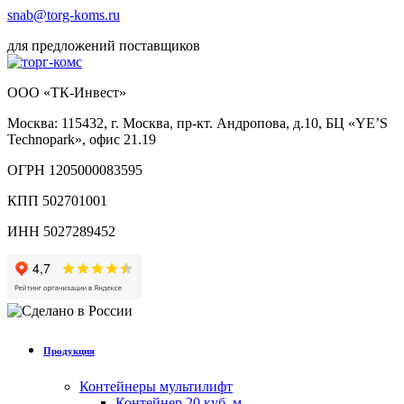
snab@torg-koms.ru
для предложений поставщиков
ООО «ТК-Инвест»
Москва: 115432, г. Москва, пр-кт. Андропова, д.10, БЦ «YE’S
Technopark», офис 21.19
ОГРН 1205000083595
КПП 502701001
ИНН 5027289452
Продукция
Контейнеры мультилифт
Контейнер 20 куб. м