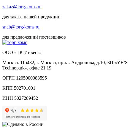
zakaz@torg-koms.ru
для заказа нашей продукции
snab@torg-koms.ru
для предложений поставщиков
ООО «ТК-Инвест»
Москва: 115432, г. Москва, пр-кт. Андропова, д.10, БЦ «YE’S
Technopark», офис 21.19
ОГРН 1205000083595
КПП 502701001
ИНН 5027289452