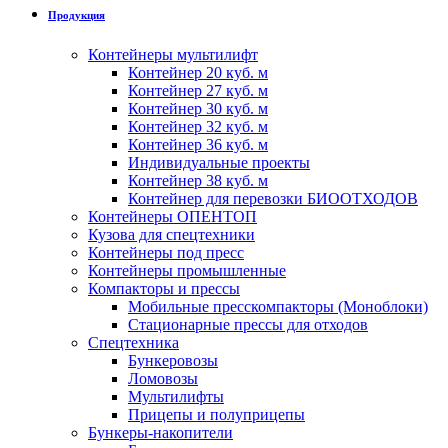
Продукция
Контейнеры мультилифт
Контейнер 20 куб. м
Контейнер 27 куб. м
Контейнер 30 куб. м
Контейнер 32 куб. м
Контейнер 36 куб. м
Индивидуальные проекты
Контейнер 38 куб. м
Контейнер для перевозки БИООТХОДОВ
Контейнеры ОПЕНТОП
Кузова для спецтехники
Контейнеры под пресс
Контейнеры промышленные
Компакторы и прессы
Мобильные пресскомпакторы (Моноблоки)
Стационарные прессы для отходов
Спецтехника
Бункеровозы
Ломовозы
Мультилифты
Прицепы и полуприцепы
Бункеры-накопители