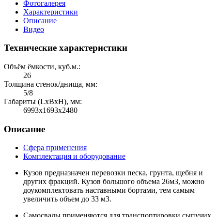
Фотогалерея
Характеристики
Описание
Видео
Технические характеристики
Объём ёмкости, куб.м.:
26
Толщина стенок/днища, мм:
5/8
Габариты (LхBхH), мм:
6993х1693х2480
Описание
Сфера применения
Комплектация и оборудование
Кузов предназначен перевозки песка, грунта, щебня и
других фракций. Кузов большого объема 26м3, можно
доукомплектовать наставными бортами, тем самым
увеличить объем до 33 м3.
Самосвалы применяются для транспортировки сыпучих