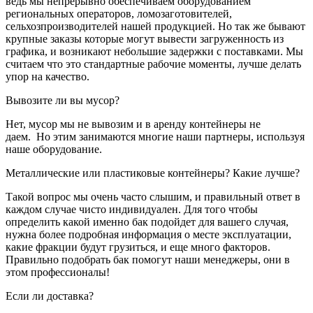
ведь мы непрерывно обеспечиваем оборудованием
региональных операторов, ломозаготовителей,
сельхозпроизводителей нашей продукцией. Но так же бывают
крупные заказы которые могут вывести загруженность из
графика, и возникают небольшие задержки с поставками. Мы
считаем что это стандартные рабочие моменты, лучше делать
упор на качество.
Вывозите ли вы мусор?
Нет, мусор мы не вывозим и в аренду контейнеры не
даем. Но этим занимаются многие наши партнеры, используя
наше оборудование.
Металлические или пластиковые контейнеры? Какие лучше?
Такой вопрос мы очень часто слышим, и правильный ответ в
каждом случае чисто индивидуален. Для того чтобы
определить какой именно бак подойдет для вашего случая,
нужна более подробная информация о месте эксплуатации,
какие фракции будут грузиться, и еще много факторов.
Правильно подобрать бак помогут наши менеджеры, они в
этом профессионалы!
Если ли доставка?