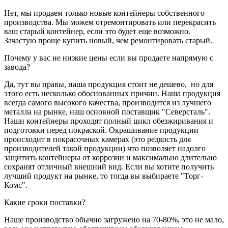
Нет, мы продаем только новые контейнеры собственного
производства. Мы можем отремонтировать или перекрасить
ваш старый контейнер, если это будет еще возможно.
Зачастую проще купить новый, чем ремонтировать старый.
Почему у вас не низкие цены если вы продаете напрямую с
завода?
Да, тут вы правы, наша продукция стоит не дешево, но для
этого есть несколько обоснованных причин. Наша продукция
всегда самого высокого качества, производится из лучшего
металла на рынке, наш основной поставщик "Северсталь".
Наши контейнеры проходят полный цикл обезжиривания и
подготовки перед покраской. Окрашивание продукции
происходит в покрасочных камерах (это редкость для
производителей такой продукции) что позволяет надолго
защитить контейнеры от коррозии и максимально длительно
сохранят отличный внешний вид. Если вы хотите получить
лучший продукт на рынке, то тогда вы выбираете "Торг-
Комс".
Какие сроки поставки?
Наше производство обычно загружено на 70-80%, это не мало,