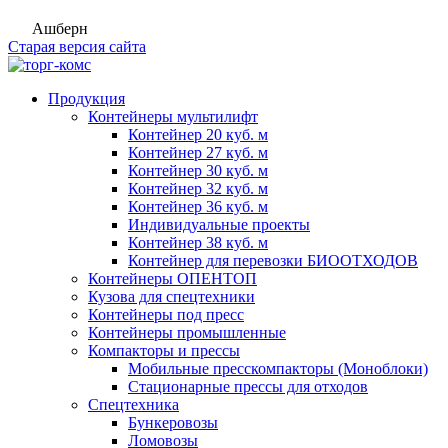
Ашберн
Старая версия сайта
Продукция
Контейнеры мультилифт
Контейнер 20 куб. м
Контейнер 27 куб. м
Контейнер 30 куб. м
Контейнер 32 куб. м
Контейнер 36 куб. м
Индивидуальные проекты
Контейнер 38 куб. м
Контейнер для перевозки БИООТХОДОВ
Контейнеры ОПЕНТОП
Кузова для спецтехники
Контейнеры под пресс
Контейнеры промышленные
Компакторы и прессы
Мобильные пресскомпакторы (Моноблоки)
Стационарные прессы для отходов
Спецтехника
Бункеровозы
Ломовозы