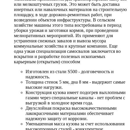
или мелкоштучных грузов. Это может быть доставка
инертных или навалочных материалов на строительную
площадку, в ходе дорожно-ремонтных работ, при
возведении объектов инфраструктуры. В сельском
хозяйстве машины этого типа востребованы в период
уборки урожая и заготовки кормов, при проведении
мелиоративных мероприятий. Их применяют для
устранения снежных завалов и вывоза мусора
коммунальные хозяйства и крупные компании. Еще
одна узкая специализация самосвалов заключается во
вскрытии и разработке полезных ископаемых
карьерным (открытым) способом
Изготовлен из стали S500 - долговечность и
надежность.
Толщина стенок 5 мм, дна 8 мм - выдержит самые
высокие нагрузки.
Конструкция кузова имеет подогрев выхлопными
газами через специальные каналы - нет проблем с
выгрузкой в холодное время года.
Двухслойная покраска высококачественными
лакокрасочными материалами обеспечивает
надежную защиту от коррозии.
Уменьшенная масса кузова за счет использования
высокопрочных сталей - конкурентное