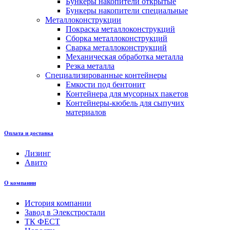
Бункеры накопители открытые
Бункеры накопители специальные
Металлоконструкции
Покраска металлоконструкций
Сборка металлоконструкций
Сварка металлоконструкций
Механическая обработка металла
Резка металла
Специализированные контейнеры
Емкости под бентонит
Контейнера для мусорных пакетов
Контейнеры-кюбель для сыпучих
материалов
Оплата и доставка
Лизинг
Авито
О компании
История компании
Завод в Элекстростали
ТК ФЕСТ