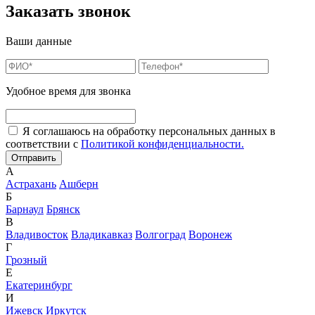
Заказать звонок
Ваши данные
Удобное время для звонка
Я соглашаюсь на обработку персональных данных в
соответствии с
Политикой конфиденциальности.
А
Астрахань
Ашберн
Б
Барнаул
Брянск
В
Владивосток
Владикавказ
Волгоград
Воронеж
Г
Грозный
Е
Екатеринбург
И
Ижевск
Иркутск