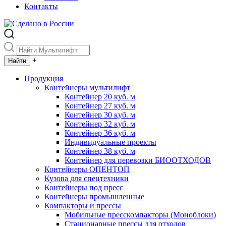
Контакты
+
Продукция
Контейнеры мультилифт
Контейнер 20 куб. м
Контейнер 27 куб. м
Контейнер 30 куб. м
Контейнер 32 куб. м
Контейнер 36 куб. м
Индивидуальные проекты
Контейнер 38 куб. м
Контейнер для перевозки БИООТХОДОВ
Контейнеры ОПЕНТОП
Кузова для спецтехники
Контейнеры под пресс
Контейнеры промышленные
Компакторы и прессы
Мобильные пресскомпакторы (Моноблоки)
Стационарные прессы для отходов