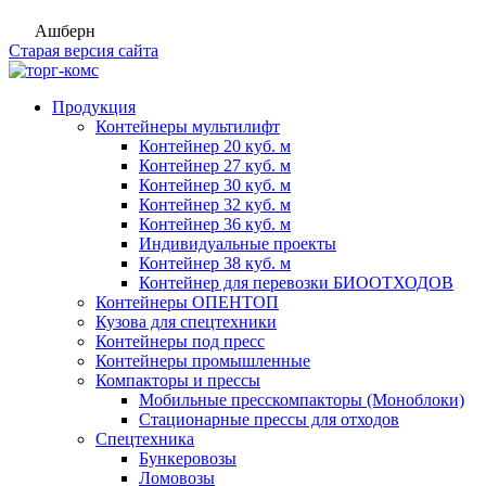
Ашберн
Старая версия сайта
Продукция
Контейнеры мультилифт
Контейнер 20 куб. м
Контейнер 27 куб. м
Контейнер 30 куб. м
Контейнер 32 куб. м
Контейнер 36 куб. м
Индивидуальные проекты
Контейнер 38 куб. м
Контейнер для перевозки БИООТХОДОВ
Контейнеры ОПЕНТОП
Кузова для спецтехники
Контейнеры под пресс
Контейнеры промышленные
Компакторы и прессы
Мобильные пресскомпакторы (Моноблоки)
Стационарные прессы для отходов
Спецтехника
Бункеровозы
Ломовозы