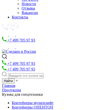
Новости
Отзывы
Вакансии
Контакты
+7 499 705 97 93
+7 499 705 97 93
+7 499 705 97 93
+
Главная
Продукция
Кузова для спецтехники
Контейнеры мультилифт
Контейнеры ОПЕНТОП