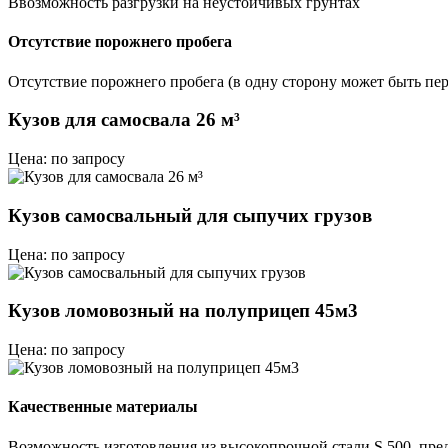
Ввозможность разгрузки на неустойчивых грунтах
Отсутствие порожнего пробега
Отсутствие порожнего пробега (в одну сторону может быть пер
Кузов для самосвала 26 м³
Цена: по запросу
Кузов самосвальный для сыпучих грузов
Цена: по запросу
Кузов ломовозный на полуприцеп 45м3
Цена: по запросу
Качественные материалы
Возможность изготовления из высокопрочной стали S 500, преде