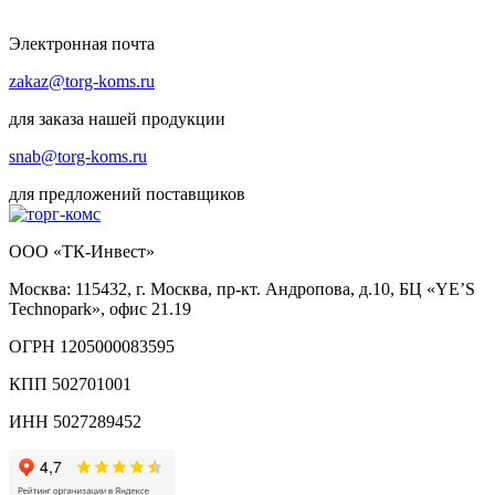
Электронная почта
zakaz@torg-koms.ru
для заказа нашей продукции
snab@torg-koms.ru
для предложений поставщиков
ООО «ТК-Инвест»
Москва: 115432, г. Москва, пр-кт. Андропова, д.10, БЦ «YE’S
Technopark», офис 21.19
ОГРН 1205000083595
КПП 502701001
ИНН 5027289452