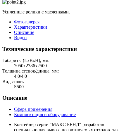
Усиленные ролики с масленками.
Фотогалерея
Характеристики
Описание
Видео
Технические характеристики
Габариты (LхBхH), мм:
7050х2386х2500
Толщина стенок/днища, мм:
4,0/4,0
Вид стали:
S500
Описание
Сфера применения
Комплектация и оборудование
Контейнер серии "МАКС БЕНД" разработан
специально для вывоза несортируемых отходов, так