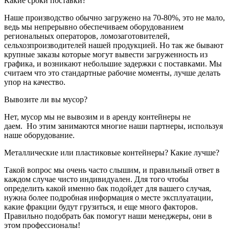
Какие сроки поставки?
Наше производство обычно загружено на 70-80%, это не мало,
ведь мы непрерывно обеспечиваем оборудованием
региональных операторов, ломозаготовителей,
сельхозпроизводителей нашей продукцией. Но так же бывают
крупные заказы которые могут вывести загруженность из
графика, и возникают небольшие задержки с поставками. Мы
считаем что это стандартные рабочие моменты, лучше делать
упор на качество.
Вывозите ли вы мусор?
Нет, мусор мы не вывозим и в аренду контейнеры не
даем. Но этим занимаются многие наши партнеры, используя
наше оборудование.
Металлические или пластиковые контейнеры? Какие лучше?
Такой вопрос мы очень часто слышим, и правильный ответ в
каждом случае чисто индивидуален. Для того чтобы
определить какой именно бак подойдет для вашего случая,
нужна более подробная информация о месте эксплуатации,
какие фракции будут грузиться, и еще много факторов.
Правильно подобрать бак помогут наши менеджеры, они в
этом профессионалы!