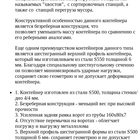
называемых "хвостов", с сортировочных станций, а
также со станций перегруза мусора.
Конструктивной особенностью данного контейнера
является безреберная конструкция, что
позволяет уменьшить массу контейнера по сравнению с
его реберными аналогами.
Еще одним преимуществом контейнеров данного типа
является шестигранный верхний профиль контейнера,
который мы изготавливаем из стали S550 толщиной 6
мм. Благодаря специальному шестиугольному сечению
он позволяет минимизировать ударные нагрузки,
сохраняет свою геометрию и не допускает деформации
контейнера.
1. Контейнер изготовлен из стали S500, толщина стенки/
дно 4/4 мм.
2. Безреберная конструкция - меньший вес при высокой
прочности
3. Усиленная задняя рамка ворот из трубы 160х80х7
4. Отсутствие перемычки на воротах - облегчает
погрузку и выгрузку металлолома
5. Верхний профиль шестигранной формы из стали S500
толщиной 6 мм- сохраняет геометрию и не допускает