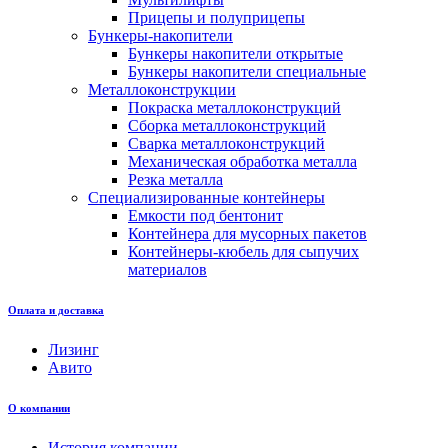
Прицепы и полуприцепы
Бункеры-накопители
Бункеры накопители открытые
Бункеры накопители специальные
Металлоконструкции
Покраска металлоконструкций
Сборка металлоконструкций
Сварка металлоконструкций
Механическая обработка металла
Резка металла
Специализированные контейнеры
Емкости под бентонит
Контейнера для мусорных пакетов
Контейнеры-кюбель для сыпучих
материалов
Оплата и доставка
Лизинг
Авито
О компании
История компании