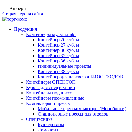
Ашберн
Старая версия сайта
Продукция
Контейнеры мультилифт
Контейнер 20 куб. м
Контейнер 27 куб. м
Контейнер 30 куб. м
Контейнер 32 куб. м
Контейнер 36 куб. м
Индивидуальные проекты
Контейнер 38 куб. м
Контейнер для перевозки БИООТХОДОВ
Контейнеры ОПЕНТОП
Кузова для спецтехники
Контейнеры под пресс
Контейнеры промышленные
Компакторы и прессы
Мобильные пресскомпакторы (Моноблоки)
Стационарные прессы для отходов
Спецтехника
Бункеровозы
Ломовозы