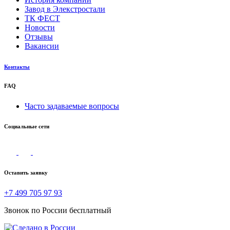
Завод в Элекстростали
ТК ФЕСТ
Новости
Отзывы
Вакансии
Контакты
FAQ
Часто задаваемые вопросы
Социальные сети
Оставить заявку
+7 499 705 97 93
Звонок по России бесплатный