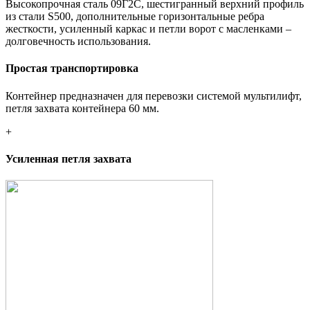
Высокопрочная сталь 09Г2С, шестигранный верхний профиль
из стали S500, дополнительные горизонтальные ребра
жесткости, усиленный каркас и петли ворот с масленками –
долговечность использования.
Простая транспортировка
Контейнер предназначен для перевозки системой мультилифт,
петля захвата контейнера 60 мм.
+
Усиленная петля захвата