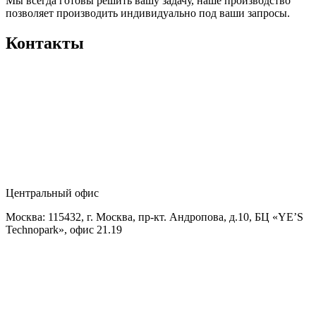
Мы всегда готовы решить вашу задачу, наше производство
позволяет производить индивидуально под ваши запросы.
Контакты
Центральный офис
Москва: 115432, г. Москва, пр-кт. Андропова, д.10, БЦ «YE’S
Technopark», офис 21.19