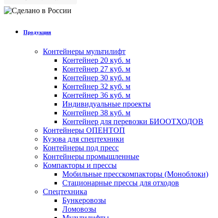
Продукция
Контейнеры мультилифт
Контейнер 20 куб. м
Контейнер 27 куб. м
Контейнер 30 куб. м
Контейнер 32 куб. м
Контейнер 36 куб. м
Индивидуальные проекты
Контейнер 38 куб. м
Контейнер для перевозки БИООТХОДОВ
Контейнеры ОПЕНТОП
Кузова для спецтехники
Контейнеры под пресс
Контейнеры промышленные
Компакторы и прессы
Мобильные пресскомпакторы (Моноблоки)
Стационарные прессы для отходов
Спецтехника
Бункеровозы
Ломовозы
Мультилифты