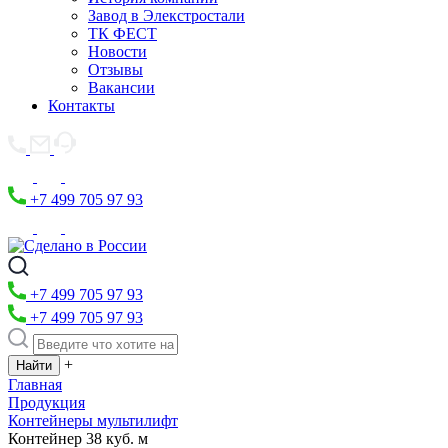
Завод в Элекстростали
ТК ФЕСТ
Новости
Отзывы
Вакансии
Контакты
+7 499 705 97 93
+7 499 705 97 93
+7 499 705 97 93
+
Главная
Продукция
Контейнеры мультилифт
Контейнер 38 куб. м