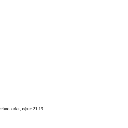
echnopark», офис 21.19