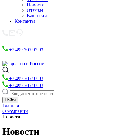
Новости
Отзывы
Вакансии
Контакты
+7 499 705 97 93
+7 499 705 97 93
+7 499 705 97 93
+
Главная
О компании
Новости
Новости