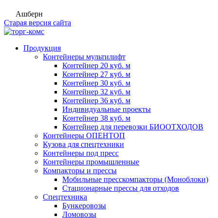
Ашберн
Старая версия сайта
Продукция
Контейнеры мультилифт
Контейнер 20 куб. м
Контейнер 27 куб. м
Контейнер 30 куб. м
Контейнер 32 куб. м
Контейнер 36 куб. м
Индивидуальные проекты
Контейнер 38 куб. м
Контейнер для перевозки БИООТХОДОВ
Контейнеры ОПЕНТОП
Кузова для спецтехники
Контейнеры под пресс
Контейнеры промышленные
Компакторы и прессы
Мобильные пресскомпакторы (Моноблоки)
Стационарные прессы для отходов
Спецтехника
Бункеровозы
Ломовозы