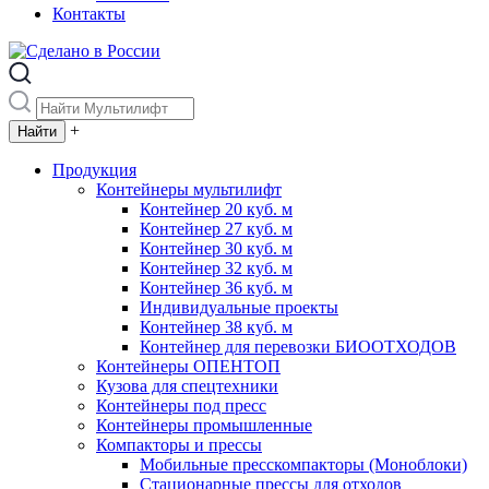
Контакты
+
Продукция
Контейнеры мультилифт
Контейнер 20 куб. м
Контейнер 27 куб. м
Контейнер 30 куб. м
Контейнер 32 куб. м
Контейнер 36 куб. м
Индивидуальные проекты
Контейнер 38 куб. м
Контейнер для перевозки БИООТХОДОВ
Контейнеры ОПЕНТОП
Кузова для спецтехники
Контейнеры под пресс
Контейнеры промышленные
Компакторы и прессы
Мобильные пресскомпакторы (Моноблоки)
Стационарные прессы для отходов