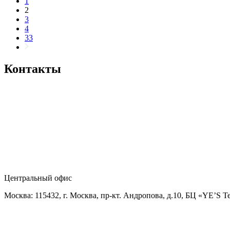
1
2
3
4
33
Контакты
Центральный офис
Москва: 115432, г. Москва, пр-кт. Андропова, д.10, БЦ «YE’S T